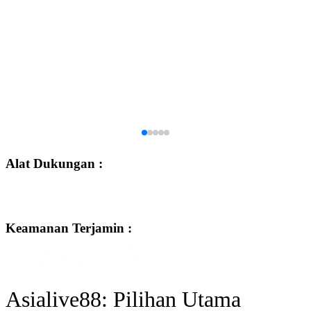
Alat Dukungan :
Keamanan Terjamin :
Asialive88: Pilihan Utama