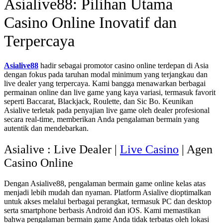
Asialive88: Pilihan Utama
Casino Online Inovatif dan
Terpercaya
Asialive88
hadir sebagai promotor casino online terdepan di Asia
dengan fokus pada taruhan modal minimum yang terjangkau dan
live dealer yang terpercaya. Kami bangga menawarkan berbagai
permainan online dan live game yang kaya variasi, termasuk favorit
seperti Baccarat, Blackjack, Roulette, dan Sic Bo. Keunikan
Asialive terletak pada penyajian live game oleh dealer profesional
secara real-time, memberikan Anda pengalaman bermain yang
autentik dan mendebarkan.
Asialive : Live Dealer |
Live Casino
| Agen
Casino Online
Dengan Asialive88, pengalaman bermain game online kelas atas
menjadi lebih mudah dan nyaman. Platform Asialive dioptimalkan
untuk akses melalui berbagai perangkat, termasuk PC dan desktop
serta smartphone berbasis Android dan iOS. Kami memastikan
bahwa pengalaman bermain game Anda tidak terbatas oleh lokasi