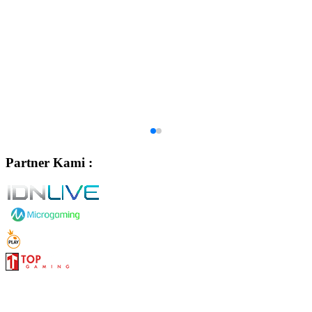
Partner Kami :