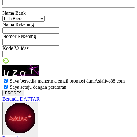
Nama Bank
Nama Rekening
Nomor Rekening
Kode Validasi
Saya bersedia menerima email promosi dari Asialive88.com
Saya setuju dengan peraturan
PROSES
Beranda
DAFTAR