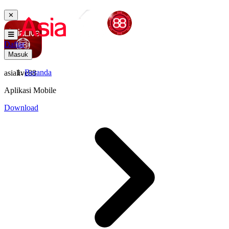
✕
Daftar
Masuk
Beranda
asialive88
Aplikasi Mobile
Download